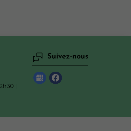
Suivez-nous
12h30 |