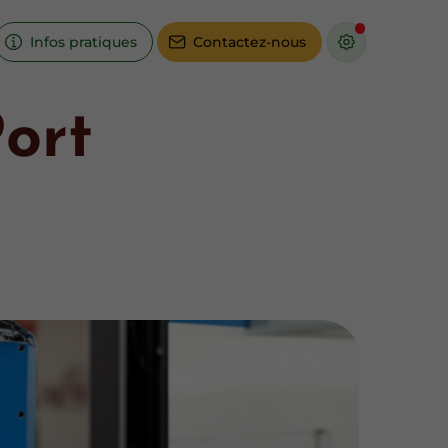
Infos pratiques
Contactez-nous
ort