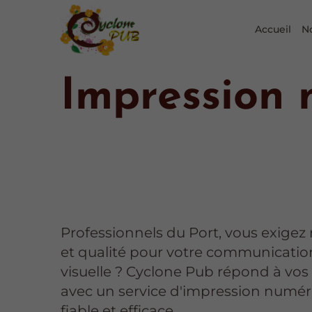
Accueil
N
Impression 
Professionnels du Port, vous exigez 
et qualité pour votre communicatio
visuelle ? Cyclone Pub répond à vos
avec un service d'impression numé
fiable et efficace.