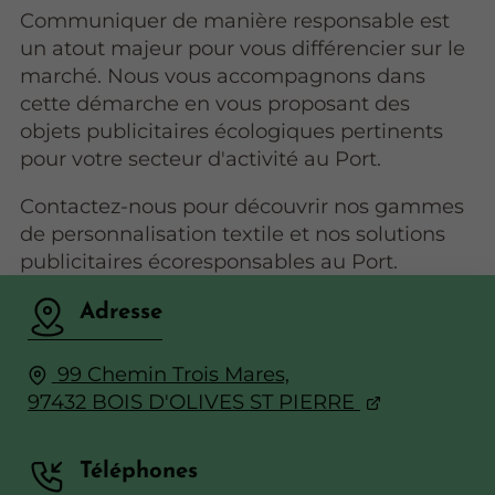
Communiquer de manière responsable est
un atout majeur pour vous différencier sur le
marché. Nous vous accompagnons dans
cette démarche en vous proposant des
objets publicitaires écologiques pertinents
pour votre secteur d'activité au Port.
Contactez-nous pour découvrir nos gammes
de personnalisation textile et nos solutions
publicitaires écoresponsables au Port.
Adresse
99 Chemin Trois Mares,
97432 BOIS D'OLIVES ST PIERRE
Téléphones