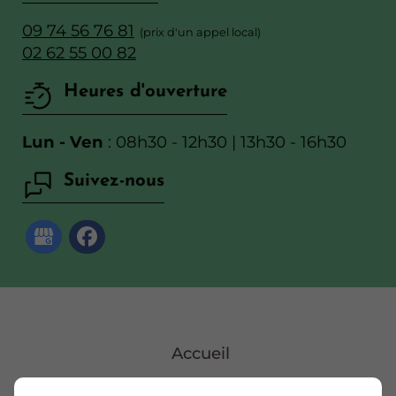
09 74 56 76 81
02 62 55 00 82
Heures d'ouverture
Lun - Ven
: 08h30 - 12h30 | 13h30 - 16h30
Suivez-nous
Accueil
Contactez-nous